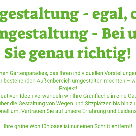
gestaltung - egal, 
mgestaltung
- Bei 
Sie genau richtig!
en Gartenparadies, das Ihren individuellen Vorstellungen
n bestehenden Außenbereich umgestalten möchten – wir si
Projekt!
ativen Ideen verwandeln wir Ihre Grünfläche in eine Oa
ber die Gestaltung von Wegen und Sitzplätzen bis hin zu 
nell um. Vertrauen Sie auf unsere Erfahrung und Leidens
Ihre grüne Wohlfühloase ist nur einen Schritt entfernt!