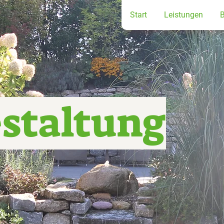
Start
Leistungen
staltung