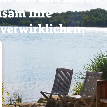
nsam Ihre
verwirklichen.