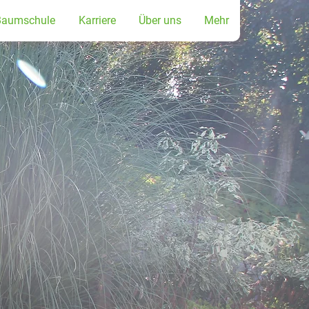
Baumschule
Karriere
Über uns
Mehr