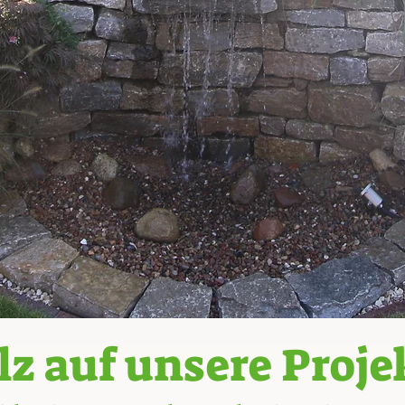
lz auf unsere Proje