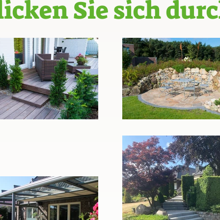
licken Sie sich durc